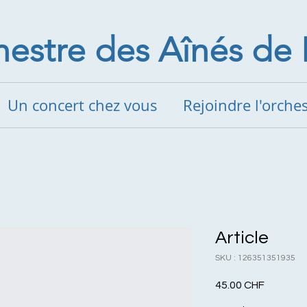
estre des Aînés de 
Un concert chez vous
Rejoindre l'orche
Article
SKU : 126351351935
Prix
45.00 CHF