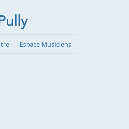
Pully
stre
Espace Musiciens